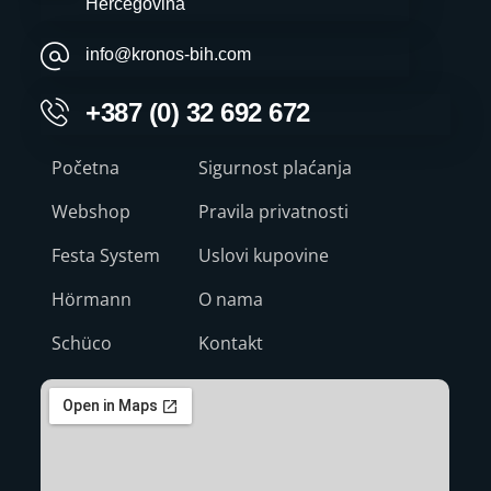
Hercegovina
info@kronos-bih.com
+387 (0) 32 692 672
Početna
Sigurnost plaćanja
Webshop
Pravila privatnosti
Festa System
Uslovi kupovine
Hörmann
O nama
Schüco
Kontakt