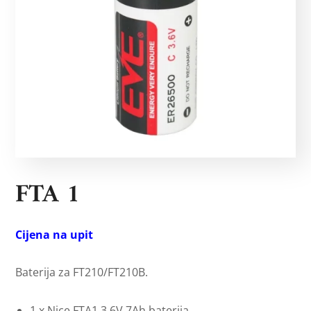
FTA 1
Cijena na upit
Baterija za FT210/FT210B.
1 x Nice FTA1 3.6V 7Ah baterija.