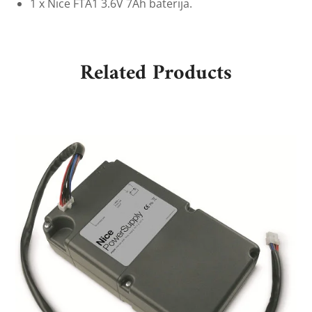
1 x Nice FTA1 3.6V 7Ah baterija.
Related Products