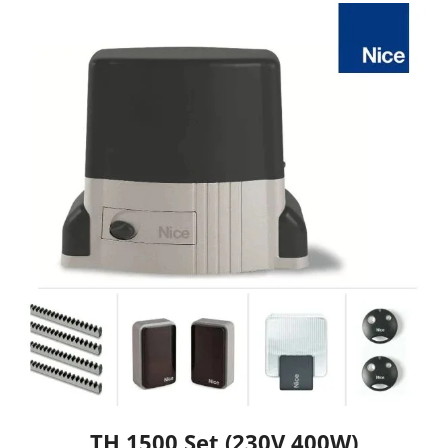
TH 1500 Set (230V,400W)