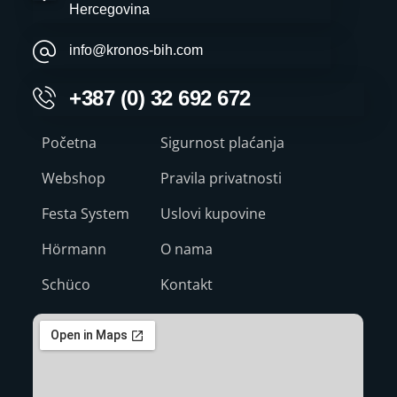
Hercegovina
info@kronos-bih.com
+387 (0) 32 692 672
Početna
Sigurnost plaćanja
Webshop
Pravila privatnosti
Festa System
Uslovi kupovine
Hörmann
O nama
Schüco
Kontakt