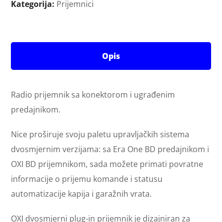
Kategorija:
Prijemnici
Opis
Radio prijemnik sa konektorom i ugrađenim
predajnikom.
Nice proširuje svoju paletu upravljačkih sistema
dvosmjernim verzijama: sa Era One BD predajnikom i
OXI BD prijemnikom, sada možete primati povratne
informacije o prijemu komande i statusu
automatizacije kapija i garažnih vrata.
OXI dvosmjerni plug-in prijemnik je dizajniran za