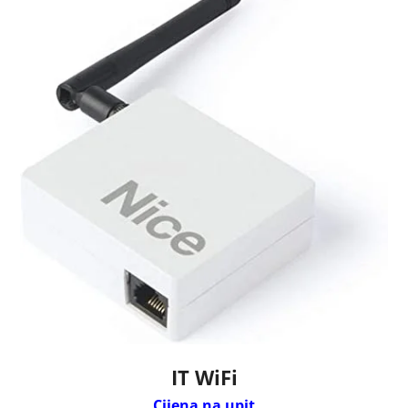
IT WiFi
Cijena na upit