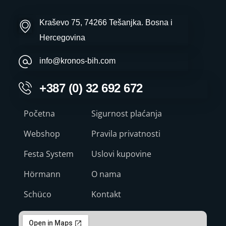
Kraševo 75, 74266 Tešanjka. Bosna i
Hercegovina
info@kronos-bih.com
+387 (0) 32 692 672
Početna
Sigurnost plaćanja
Webshop
Pravila privatnosti
Festa System
Uslovi kupovine
Hörmann
O nama
Schüco
Kontakt