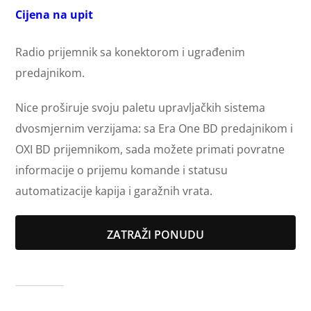
Cijena na upit
Radio prijemnik sa konektorom i ugrađenim
predajnikom.
Nice proširuje svoju paletu upravljačkih sistema
dvosmjernim verzijama: sa Era One BD predajnikom i
OXI BD prijemnikom, sada možete primati povratne
informacije o prijemu komande i statusu
automatizacije kapija i garažnih vrata.
ZATRAŽI PONUDU