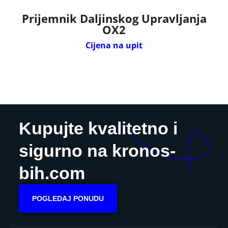
Prijemnik Daljinskog Upravljanja
OX2
Cijena na upit
Kupujte kvalitetno i
sigurno na kronos-
bih.com
POGLEDAJ PONUDU