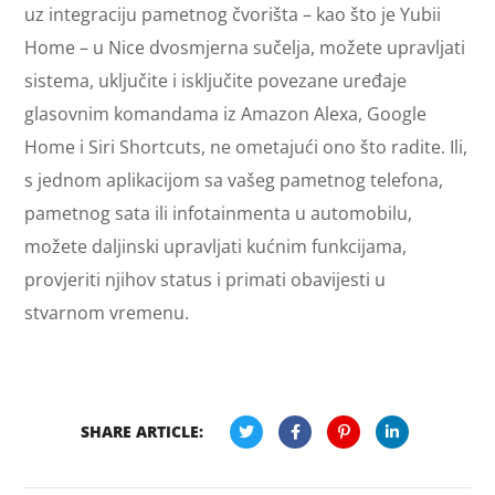
uz integraciju pametnog čvorišta – kao što je Yubii
Home – u Nice dvosmjerna sučelja, možete upravljati
sistema, uključite i isključite povezane uređaje
glasovnim komandama iz Amazon Alexa, Google
Home i Siri Shortcuts, ne ometajući ono što radite. Ili,
s jednom aplikacijom sa vašeg pametnog telefona,
pametnog sata ili infotainmenta u automobilu,
možete daljinski upravljati kućnim funkcijama,
provjeriti njihov status i primati obavijesti u
stvarnom vremenu.
SHARE ARTICLE: