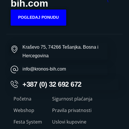
bih.com
POGLEDAJ PONUDU
Kraševo 75, 74266 Tešanjka. Bosna i
Hercegovina
info@kronos-bih.com
+387 (0) 32 692 672
Početna
Sigurnost plaćanja
Webshop
Pravila privatnosti
Festa System
Uslovi kupovine