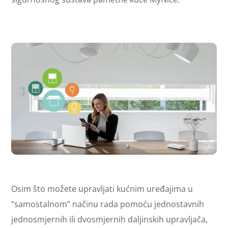
Osim što možete upravljati kućnim uređajima u
“samostalnom” načinu rada pomoću jednostavnih
jednosmjernih ili dvosmjernih daljinskih upravljača,