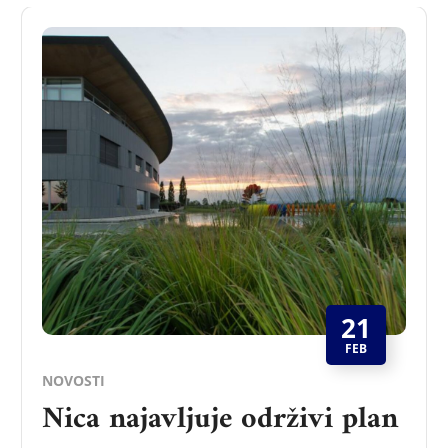
21
FEB
NOVOSTI
Nica najavljuje održivi plan