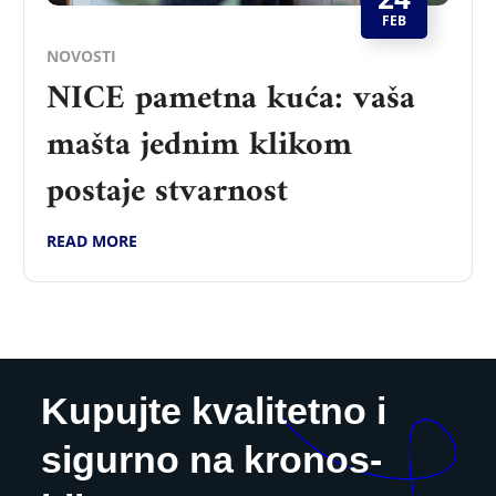
FEB
NOVOSTI
NICE pametna kuća: vaša
mašta jednim klikom
postaje stvarnost
READ MORE
Kupujte kvalitetno i
sigurno na kronos-