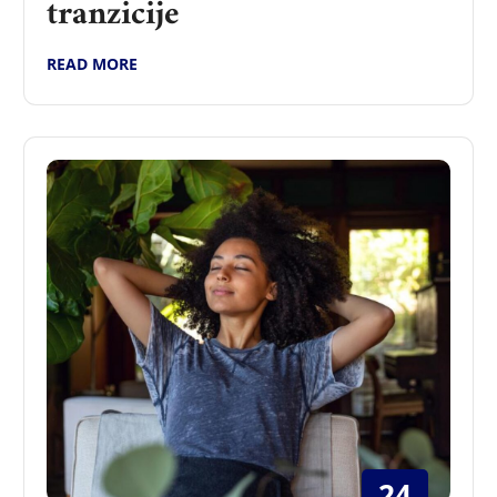
tranzicije
READ MORE
24