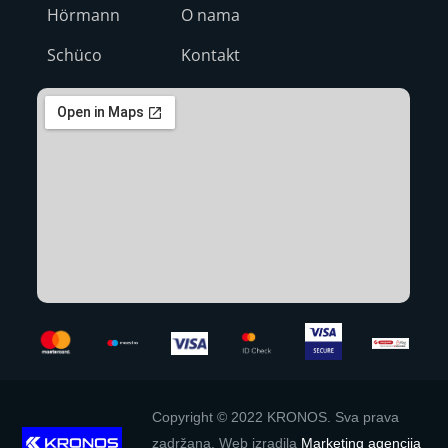
Hörmann
O nama
Schüco
Kontakt
Copyright © 2022 KRONOS. Sva prava
zadržana. Web izradila
Marketing agencija