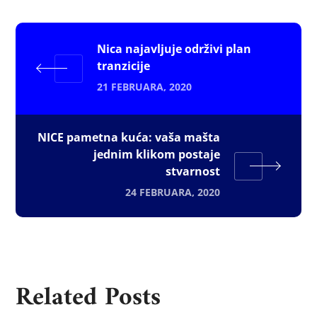
Nica najavljuje održivi plan
tranzicije
21 FEBRUARA, 2020
NICE pametna kuća: vaša mašta
jednim klikom postaje
stvarnost
24 FEBRUARA, 2020
Related Posts