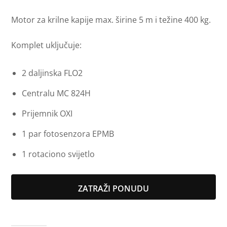
Motor za krilne kapije max. širine 5 m i težine 400 kg.
Komplet uključuje:
2 daljinska FLO2
Centralu MC 824H
Prijemnik OXI
1 par fotosenzora EPMB
1 rotaciono svijetlo
ZATRAŽI PONUDU