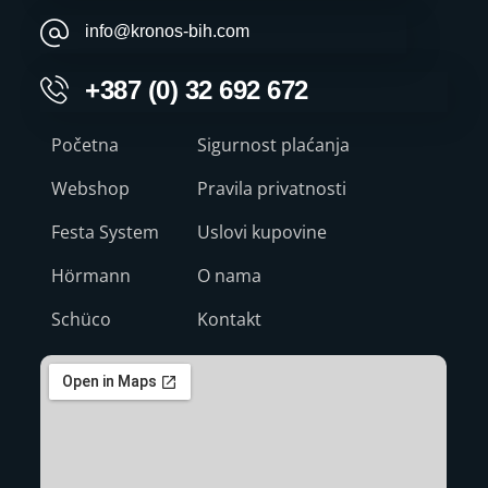
info@kronos-bih.com
+387 (0) 32 692 672
Početna
Sigurnost plaćanja
Webshop
Pravila privatnosti
Festa System
Uslovi kupovine
Hörmann
O nama
Schüco
Kontakt