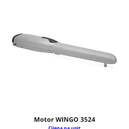
Motor WINGO 3524
Cijena na upit