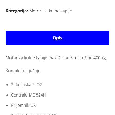
Kategorija:
Motori za krilne kapije
Opis
Motor za krilne kapije max. širine 5 m i težine 400 kg.
Komplet uključuje:
2 daljinska FLO2
Centralu MC 824H
Prijemnik OXI