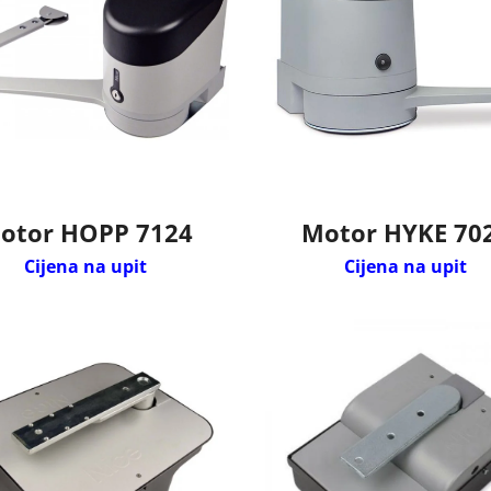
otor HOPP 7124
Motor HYKE 70
Cijena na upit
Cijena na upit