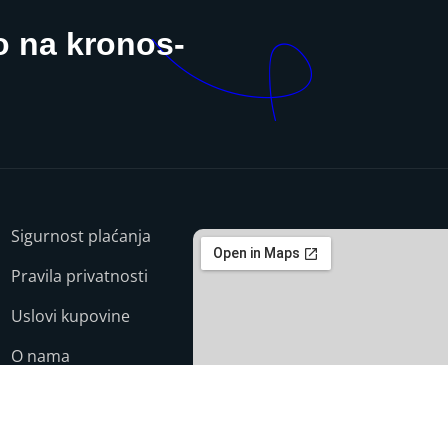
o na kronos-
Sigurnost plaćanja
Pravila privatnosti
Uslovi kupovine
O nama
Kontakt