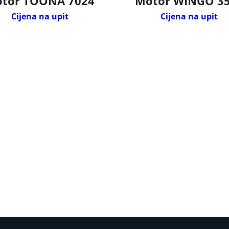
tor TOONA 7024
Motor WINGO 3
Cijena na upit
Cijena na upit