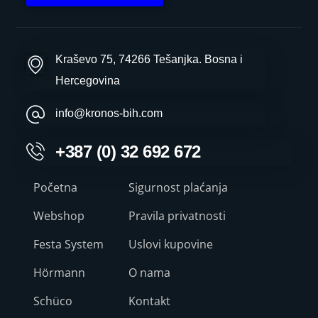
Kraševo 75, 74266 Tešanjka. Bosna i
Hercegovina
info@kronos-bih.com
+387 (0) 32 692 672
Početna
Sigurnost plaćanja
Webshop
Pravila privatnosti
Festa System
Uslovi kupovine
Hörmann
O nama
Schüco
Kontakt