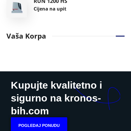
RUN 1200 HS
Cijena na upit
Vaša Korpa
Kupujte kvalitetno i
sigurno na kronos-
bih.com
POGLEDAJ PONUDU