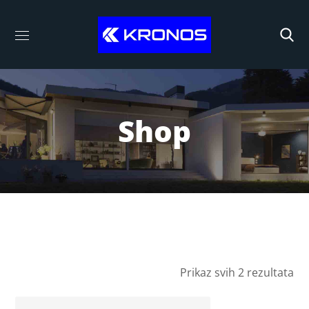
Shop
Prikaz svih 2 rezultata