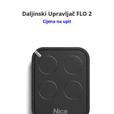
Daljinski Upravljač FLO 2
Cijena na upit