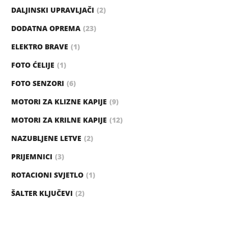
DALJINSKI UPRAVLJAČI
2
DODATNA OPREMA
23
ELEKTRO BRAVE
1
FOTO ĆELIJE
1
FOTO SENZORI
6
MOTORI ZA KLIZNE KAPIJE
9
MOTORI ZA KRILNE KAPIJE
12
NAZUBLJENE LETVE
2
PRIJEMNICI
3
ROTACIONI SVJETLO
1
ŠALTER KLJUČEVI
2